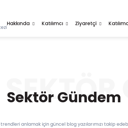
Hakkında
Katılımcı
Ziyaretçi
Katılımc
ezi
SEKTÖR
Sektör Gündem
n trendleri anlamak için güncel blog yazılarımızı takip edebi