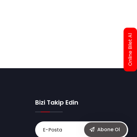
Online Bilet Al
Bizi Takip Edin
Abone Ol