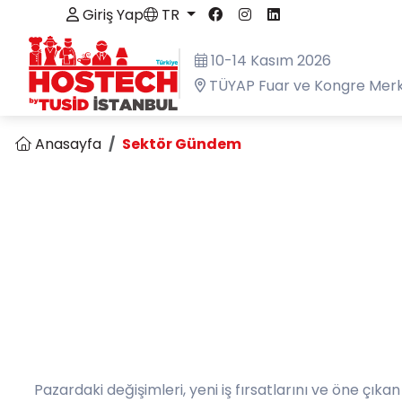
Giriş Yap
TR
10-14 Kasım 2026
TÜYAP Fuar ve Kongre Merk
Anasayfa
Sektör Gündem
Pazardaki değişimleri, yeni iş fırsatlarını ve öne çıka