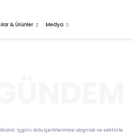
ılar & Ürünler
Medya
 GÜNDEM
lirsiniz. İçgörü dolu içeriklerimize ulaşmak ve sektörle