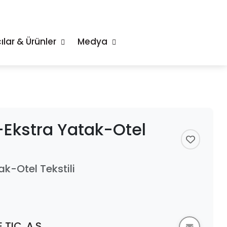
ılar & Ürünler
Medya
Ekstra Yatak-Otel
k-Otel Tekstili
TIC. A.S.