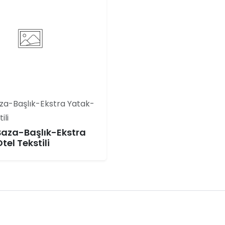
za-Başlık-Ekstra Yatak-
ili
aza-Başlık-Ekstra
el Tekstili