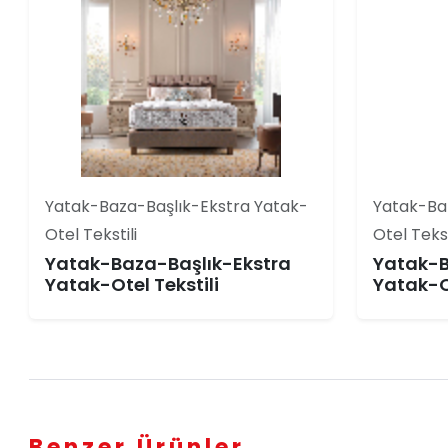
Yatak-Baza-Başlık-Ekstra Yatak-
Yatak-Ba
Otel Tekstili
Otel Tekst
Yatak-Baza-Başlık-Ekstra
Yatak-B
Yatak-Otel Tekstili
Yatak-Ot
Benzer Ürünler