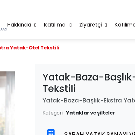
Hakkında
Katılımcı
Ziyaretçi
Katılımc
ezi
ra Yatak-Otel Tekstili
Yatak-Baza-Başlık-
Tekstili
Yatak-Baza-Başlık-Ekstra Yata
Kategori:
Yataklar ve şilteler
SABAH YATAK SANAYI VE 