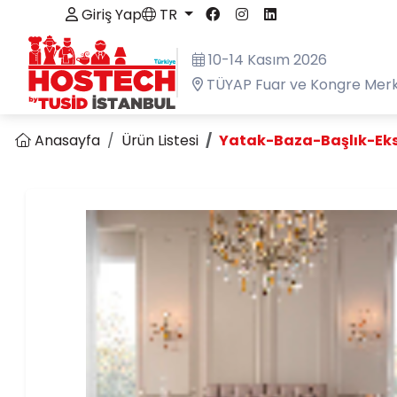
Giriş Yap
TR
10-14 Kasım 2026
TÜYAP Fuar ve Kongre Merk
Anasayfa
Ürün Listesi
Yatak-Baza-Başlık-Ekst