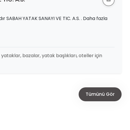
ır SABAH YATAK SANAYI VE TIC. A.S. . Daha fazla
ataklar, bazalar, yatak başlıkları, oteller için
Tümünü Gör