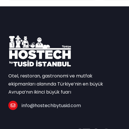
Otel, restoran, gastronomi ve mutfak
ekipmanları alanında Türkiye’nin en büyük
Avrupa’nın ikinci büyük fuarı
info@hostechbytusid.com