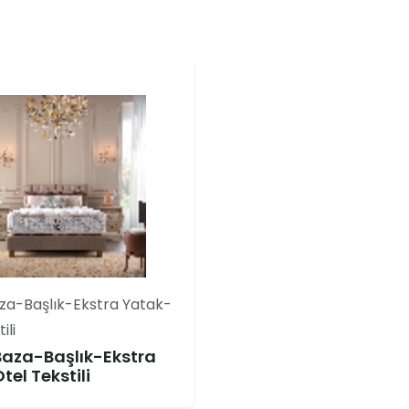
za-Başlık-Ekstra Yatak-
ili
aza-Başlık-Ekstra
el Tekstili