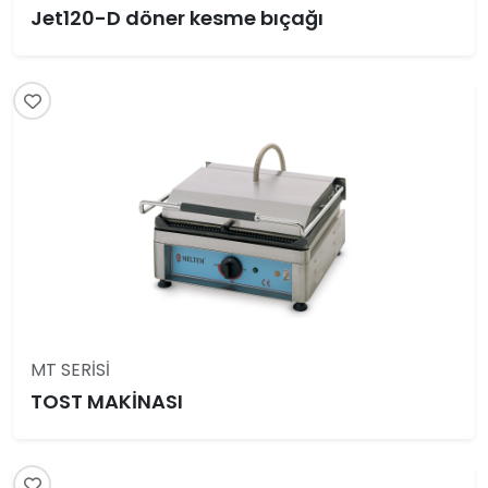
Jet120-D döner kesme bıçağı
MT SERİSİ
TOST MAKİNASI