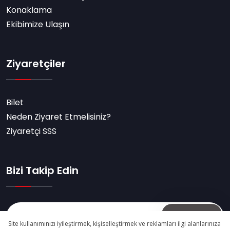
Konaklama
Ekibimize Ulaşın
Ziyaretçiler
Bilet
Neden Ziyaret Etmelisiniz?
Ziyaretçi SSS
Bizi Takip Edin
Abone Ol