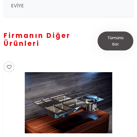
EVİYE
Firmanın Diğer
Tümünü
Ürünleri
Gör