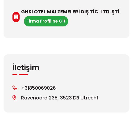
GHSI OTEL MALZEMELERİ DIŞ TİC. LTD. ŞTİ.
Firma Profiline Git
İletişim
+31850069026
Ravenoord 235, 3523 DB Utrecht