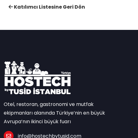
Katılımcı Listesine Geri Dön
Otel, restoran, gastronomi ve mutfak
ekipmanları alanında Türkiye’nin en büyük
Avrupa’nın ikinci büyük fuarı
info@hostechbytusid.com