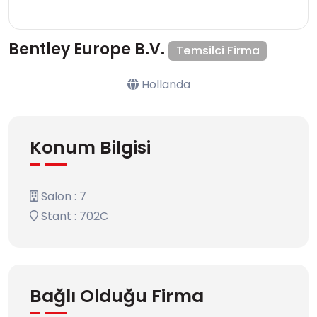
Bentley Europe B.V.
Temsilci Firma
Hollanda
Konum Bilgisi
Salon : 7
Stant : 702C
Bağlı Olduğu Firma