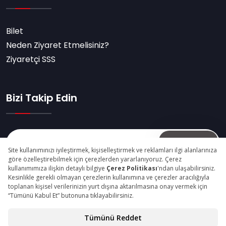
Bilet
Neden Ziyaret Etmelisiniz?
Ziyaretçi SSS
Bizi Takip Edin
Abone Ol