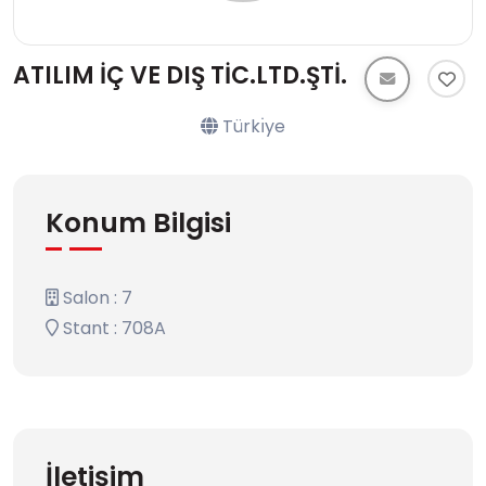
ATILIM İÇ VE DIŞ TİC.LTD.ŞTİ.
Türkı̇ye
Konum Bilgisi
Salon : 7
Stant : 708A
İletişim