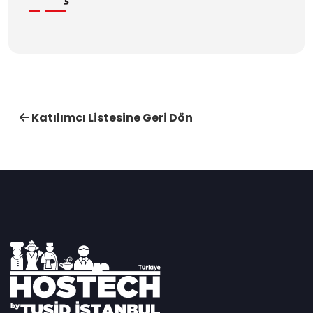
Katılımcı Listesine Geri Dön