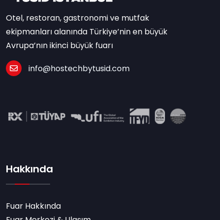
Otel, restoran, gastronomi ve mutfak
ekipmanları alanında Türkiye’nin en büyük
Avrupa’nın ikinci büyük fuarı
info@hostechbytusid.com
Hakkında
Fuar Hakkında
Fuar Merkezi & Ulaşım