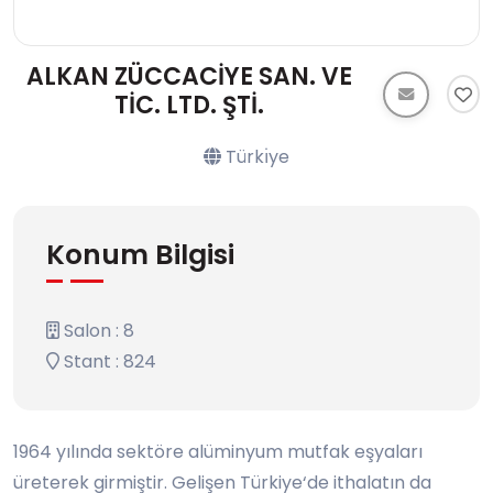
ALKAN ZÜCCACİYE SAN. VE
TİC. LTD. ŞTİ.
Türkı̇ye
Konum Bilgisi
Salon : 8
Stant : 824
1964 yılında sektöre alüminyum mutfak eşyaları
üreterek girmiştir. Gelişen Türkiye‘de ithalatın da