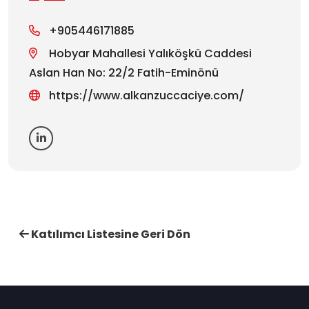
+905446171885
Hobyar Mahallesi Yalıköşkü Caddesi
Aslan Han No: 22/2 Fatih-Eminönü
https://www.alkanzuccaciye.com/
Katılımcı Listesine Geri Dön