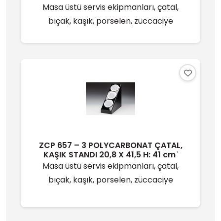
Masa üstü servis ekipmanları, çatal,
bıçak, kaşık, porselen, züccaciye
ZCP 657 – 3 POLYCARBONAT ÇATAL,
KAŞIK STANDI 20,8 X 41,5 H: 41 cm ̇
Masa üstü servis ekipmanları, çatal,
bıçak, kaşık, porselen, züccaciye