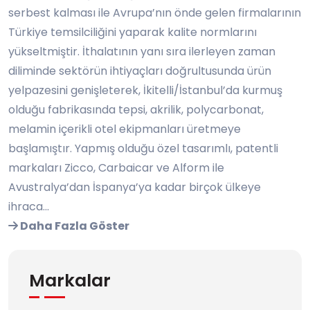
serbest kalması ile Avrupa’nın önde gelen firmalarının
Türkiye temsilciliğini yaparak kalite normlarını
yükseltmiştir. İthalatının yanı sıra ilerleyen zaman
diliminde sektörün ihtiyaçları doğrultusunda ürün
yelpazesini genişleterek, İkitelli/İstanbul’da kurmuş
olduğu fabrikasında tepsi, akrilik, polycarbonat,
melamin içerikli otel ekipmanları üretmeye
başlamıştır. Yapmış olduğu özel tasarımlı, patentli
markaları Zicco, Carbaicar ve Alform ile
Avustralya’dan İspanya’ya kadar birçok ülkeye
ihraca...
Daha Fazla Göster
Markalar