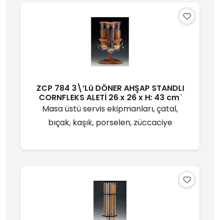
ZCP 784 3\’Lü DÖNER AHŞAP STANDLI
CORNFLEKS ALETİ 26 x 26 x H: 43 cm ̇
Masa üstü servis ekipmanları, çatal,
bıçak, kaşık, porselen, züccaciye