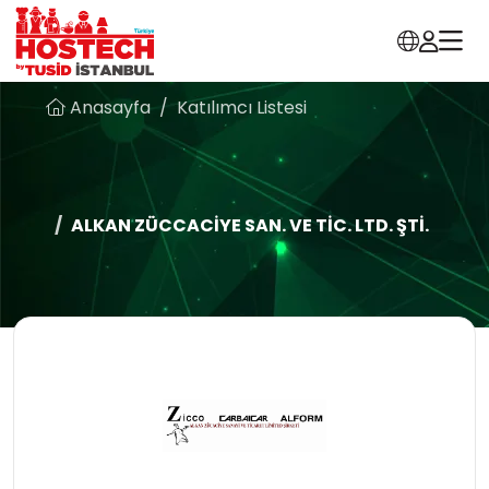
Anasayfa
Katılımcı Listesi
ALKAN ZÜCCACİYE SAN. VE TİC. LTD. ŞTİ.