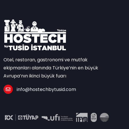
Otel, restoran, gastronomi ve mutfak
ekipmanları alanında Türkiye’nin en büyük
Avrupa’nın ikinci büyük fuarı
info@hostechbytusid.com