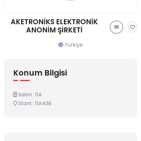
AKETRONİKS ELEKTRONİK
ANONİM ŞİRKETİ
Türkı̇ye
Konum Bilgisi
Salon : 11A
Stant : 11A43B