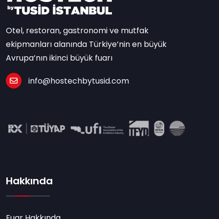
Otel, restoran, gastronomi ve mutfak
ekipmanları alanında Türkiye’nin en büyük
Avrupa’nın ikinci büyük fuarı
info@hostechbytusid.com
Hakkında
Fuar Hakkında