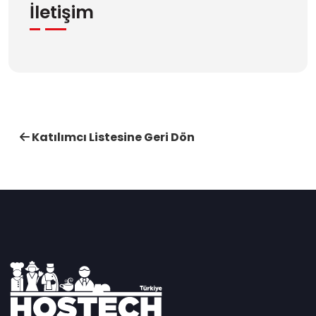
İletişim
Katılımcı Listesine Geri Dön